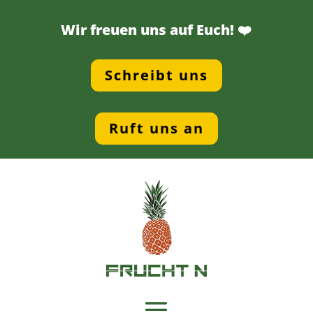
Wir freuen uns auf Euch! ❤️
Schreibt uns
Ruft uns an